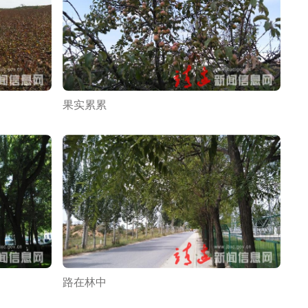
果实累累
路在林中