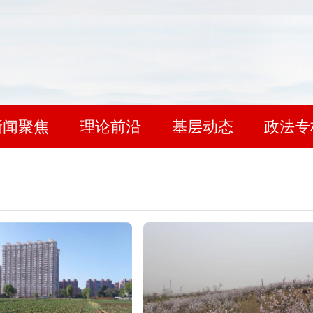
新闻聚焦
理论前沿
基层动态
政法专