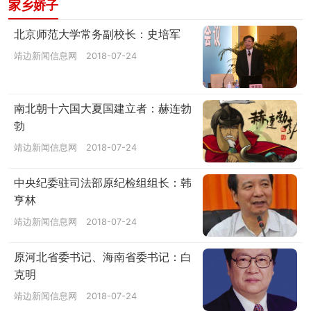
家乡娇子
北京师范大学常务副校长：史培军
靖边新闻信息网
2018-07-24
南北朝十六国大夏国建立者：赫连勃
勃
靖边新闻信息网
2018-07-24
中央纪委驻司法部原纪检组组长：韩
亨林
靖边新闻信息网
2018-07-24
原河北省委书记、海南省委书记：白
克明
靖边新闻信息网
2018-07-24