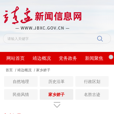
网站首页
靖边概况
党务政务
新闻聚焦
首页
/
靖边概况
/
家乡娇子
自然地理
历史沿革
行政区划
民俗风情
家乡娇子
名胜古迹