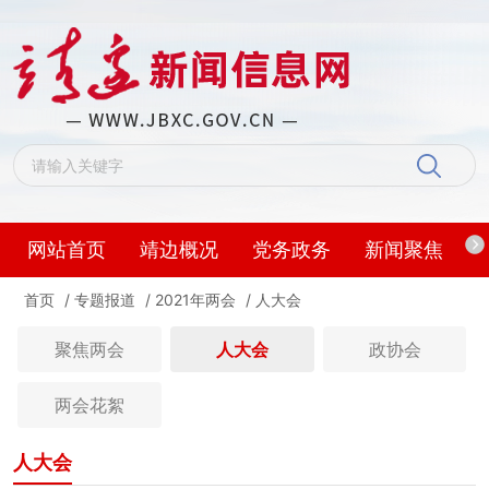
网站首页
靖边概况
党务政务
新闻聚焦
首页
/
专题报道
/
2021年两会
/
人大会
聚焦两会
人大会
政协会
两会花絮
人大会