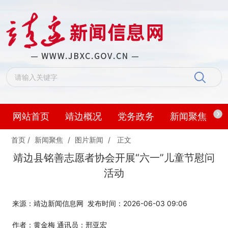
网站首页
靖边概况
党务政务
新闻聚焦
首页
/
新闻聚焦
/
图片新闻
/
正文
靖边县铭善志愿者协会开展“六一”儿童节慰问
活动
来源：靖边新闻信息网
发布时间：2026-06-03 09:06
作者：黄金梅 通讯员：邢亚宏