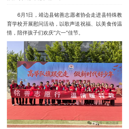
6月1日，靖边县铭善志愿者协会走进县特殊教
育学校开展慰问活动，以歌声送祝福、以美食传温
情，陪伴孩子们欢庆“六一”佳节。