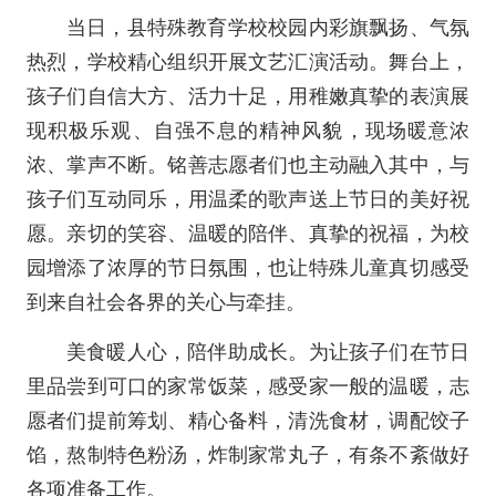
当日，县特殊教育学校校园内彩旗飘扬、气氛
热烈，学校精心组织开展文艺汇演活动。舞台上，
孩子们自信大方、活力十足，用稚嫩真挚的表演展
现积极乐观、自强不息的精神风貌，现场暖意浓
浓、掌声不断。铭善志愿者们也主动融入其中，与
孩子们互动同乐，用温柔的歌声送上节日的美好祝
愿。亲切的笑容、温暖的陪伴、真挚的祝福，为校
园增添了浓厚的节日氛围，也让特殊儿童真切感受
到来自社会各界的关心与牵挂。
美食暖人心，陪伴助成长。为让孩子们在节日
里品尝到可口的家常饭菜，感受家一般的温暖，志
愿者们提前筹划、精心备料，清洗食材，调配饺子
馅，熬制特色粉汤，炸制家常丸子，有条不紊做好
各项准备工作。