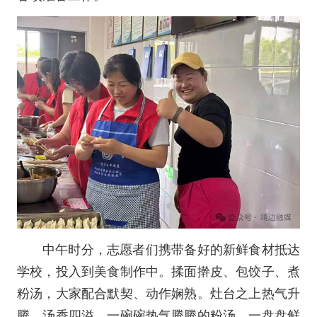
中午时分，志愿者们携带备好的新鲜食材抵达
学校，投入到美食制作中。揉面擀皮、包饺子、煮
粉汤，大家配合默契、动作娴熟。灶台之上热气升
腾、汤香四溢，一碗碗热气腾腾的粉汤、一盘盘鲜