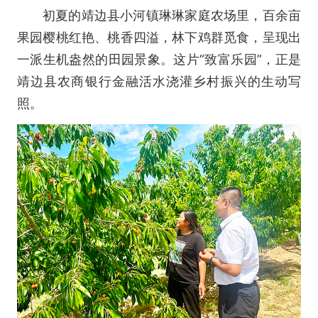
初夏的靖边县小河镇琳琳家庭农场里，百余亩
果园樱桃红艳、桃香四溢，林下鸡群觅食，呈现出
一派生机盎然的田园景象。这片“致富乐园”，正是
靖边县农商银行金融活水浇灌乡村振兴的生动写
照。