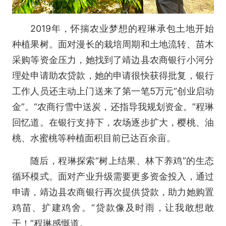
2019年，怀揣农业梦想的程琳承包土地开始
种植果树。面对漫长的栽培周期和土地流转、苗木
采购等资金压力，她找到了靖边县农商银行小河分
理处申请助农贷款，她的申请很快获得批复，银行
工作人员还主动上门送来了第一笔5万元“创业启动
金”。“农商行雪中送炭，还指导我规划资金。”程琳
回忆道。在银行支持下，农场逐步扩大，樱桃、油
桃、水蜜桃等种植面积目前已达百余亩。
随后，程琳探索“树上结果、林下养鸡”的生态
循环模式。面对产业升级需要更多资金投入，通过
申请，靖边县农商银行再次提供贷款，助力她购置
鸡苗、扩建鸡舍。“贷款像及时雨，让我敢想敢
干！”程琳感慨道。