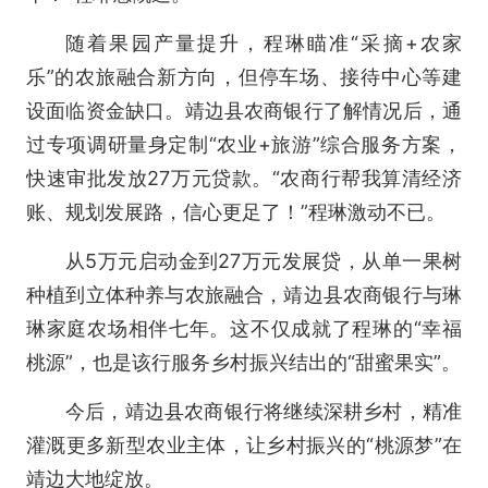
随着果园产量提升，程琳瞄准“采摘+农家
乐”的农旅融合新方向，但停车场、接待中心等建
设面临资金缺口。靖边县农商银行了解情况后，通
过专项调研量身定制“农业+旅游”综合服务方案，
快速审批发放27万元贷款。“农商行帮我算清经济
账、规划发展路，信心更足了！”程琳激动不已。
从5万元启动金到27万元发展贷，从单一果树
种植到立体种养与农旅融合，靖边县农商银行与琳
琳家庭农场相伴七年。这不仅成就了程琳的“幸福
桃源”，也是该行服务乡村振兴结出的“甜蜜果实”。
今后，靖边县农商银行将继续深耕乡村，精准
灌溉更多新型农业主体，让乡村振兴的“桃源梦”在
靖边大地绽放。