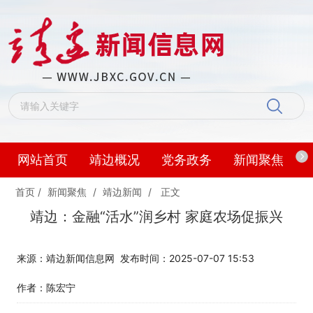
网站首页
靖边概况
党务政务
新闻聚焦
首页
/
新闻聚焦
/
靖边新闻
/
正文
靖边：金融“活水”润乡村 家庭农场促振兴
来源：靖边新闻信息网
发布时间：2025-07-07 15:53
作者：陈宏宁