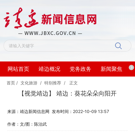
网站首页
靖边概况
党务政务
新闻聚焦
首页
/
文化旅游
/
特别推荐
/
正文
【视觉靖边】 靖边：葵花朵朵向阳开
来源：靖边新闻信息网
发布时间：2022-10-09 13:57
作者：文/图：陈治武