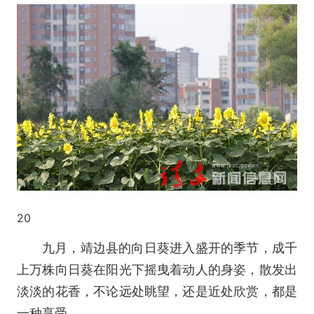
20
21
九月，靖边县的向日葵进入盛开的季节，成千
上万株向日葵在阳光下摇曳着动人的身姿，散发出
淡淡的花香，不论远处眺望，还是近处欣赏，都是
一种享受。