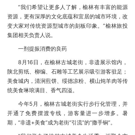
“我们希望让更多人了解，榆林有丰富的能源
资源，更有深厚的文化底蕴和宜居的城市环境，改
变大家对传统资源型城市的刻板印象。”榆林旅投
集团相关负责人说。
一剂提振消费的良药
8月16日，在榆林古城老街，非遗展示馆内，
陕北剪纸、柳编、石雕等工艺展示吸引游客驻足；
美食城内，清涧煎饼、绥德凉粉、横山炖羊肉等传
统美食琳琅满目、香气四溢。
今年5月，榆林古城老街实行步行化管理，并
开通了免费摆渡专线，游客量进一步增多。暑
期，“非遗+美食”成为老街“引流”的“撒手锏”。