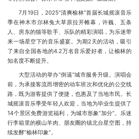
7月19日，2025“清爽榆林”首届长城摇滚音乐
季在神木市尔林兔大草原拉开帷幕，许巍、五条
人、房东的猫等歌手、乐队的精彩演唱，为乐迷带
来一场星空下的音乐盛宴。为期2天的活动，吸引
了来自全国各地的4.2万名音乐爱好者，让榆林的
知名度不断提升。
大型活动的举办“倒逼”城市服务升级。演唱会
前，为承接客流而增密的动车班次和优化的公交线
路，既为游客提供了便捷，也惠及了当地市民。长
城摇滚音乐季受年轻人欢迎，当地为毕业生提供了
14个景区免费游览福利，为城市形象“加分”。乐迷
行李箱里的横山羊肉、朋友圈的镇北台星空图，持
续发酵“榆林印象”。