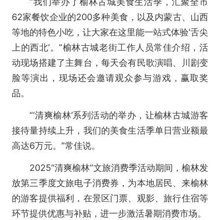
“我们举办了榆林古城美食生活季，汇聚全市
62家餐饮企业的200多种美食，以及内蒙古、山西
等地的特色小吃，让大家在这里能一站式体验‘舌尖
上的西北’。”榆林古城老街工作人员常佳介绍，活
动现场搭建了主舞台，每天会有民歌演唱、川剧变
脸等演出，现场还会邀请观众参与游戏，赢取奖
品。
“‘清爽榆林’系列活动的举办，让榆林古城游客
接待量持续上升，我们的美食生活季单日营业额最
高达6万元。”常佳说。
2025“清爽榆林”文旅消费季活动期间，榆林发
放第三季度文旅电子消费券，为本地居民、来榆林
的游客提供福利，在景区门票、观影、旅行住宿等
环节提供优惠与补贴，进一步激活暑期消费市场。