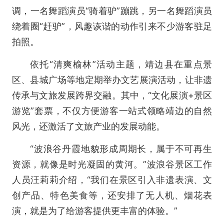
调，一名舞蹈演员“骑着驴”蹦跳，另一名舞蹈演员
绕着圈“赶驴”，风趣诙谐的动作引来不少游客驻足
拍照。
依托“清爽榆林”活动主题，靖边县在重点景
区、县城广场等地定期举办文艺展演活动，让非遗
传承与文旅发展跨界交融。其中，“文化展演+景区
游览”套票，不仅方便游客一站式领略靖边的自然
风光，还激活了文旅产业的发展动能。
“波浪谷丹霞地貌形成周期长，属于不可再生
资源，就像是时光凝固的黄河。”波浪谷景区工作
人员汪莉莉介绍，“我们在景区引入非遗表演、文
创产品、特色美食等，还安排了无人机、烟花表
演，就是为了给游客提供更丰富的体验。”