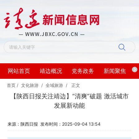
网站首页
靖边概况
党务政务
新闻聚焦
首页
/
文化旅游
/
全域旅游
/
正文
【陕西日报关注靖边】“清爽”破题 激活城市
发展新动能
来源：陕西日报
发布时间：2025-09-04 13:54