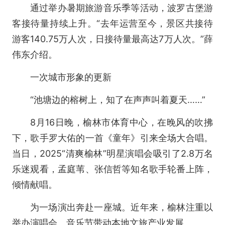
通过举办暑期旅游音乐季等活动，波罗古堡游
客接待量持续上升。“去年运营至今，景区共接待
游客140.75万人次，日接待量最高达7万人次。”薛
伟东介绍。
一次城市形象的更新
“池塘边的榕树上，知了在声声叫着夏天……”
8月16日晚，榆林市体育中心，在晚风的吹拂
下，歌手罗大佑的一首《童年》引来全场大合唱。
当日，2025“清爽榆林”明星演唱会吸引了2.8万名
乐迷观看，孟庭苇、张信哲等知名歌手轮番上阵，
倾情献唱。
为一场演出奔赴一座城。近年来，榆林注重以
举办演唱会、音乐节带动本地文旅产业发展。