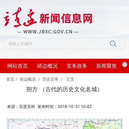
网站首页
靖边概况
党务政务
新闻聚焦
首页
/
靖边概况
/
历史沿革
/
正文
朔方 （古代的历史文化名城）
来源：百度百科
发布时间：2018-10-31 10:42